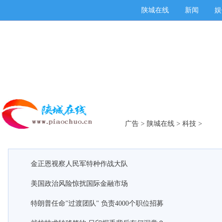
陕城在线
新闻
娱
广告
>
陕城在线
>
科技
>
金正恩视察人民军特种作战大队
美国政治风险惊扰国际金融市场
特朗普任命"过渡团队" 负责4000个职位招募