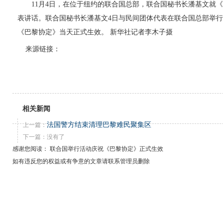
11月4日，在位于纽约的联合国总部，联合国秘书长潘基文就《
表讲话。联合国秘书长潘基文4日与民间团体代表在联合国总部举
《巴黎协定》当天正式生效。 新华社记者李木子摄
来源链接：
相关新闻
法国警方结束清理巴黎难民聚集区
上一篇：
下一篇：没有了
感谢您阅读： 联合国举行活动庆祝《巴黎协定》正式生效
如有违反您的权益或有争意的文章请联系管理员删除