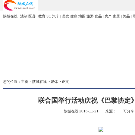
陕城在线 | 法制 区县 | 教育 3C 汽车 | 美女 健康 地图 旅游 食品 | 房产 家居 | 美品 |
您的位置：
主页
>
陕城在线
>
娱体
> 正文
联合国举行活动庆祝《巴黎协定
陕城在线
2016-11-21
来源：
可分享