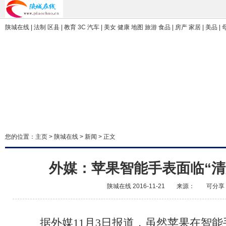
陕城在线 | 法制 区县 | 教育 3C 汽车 | 美女 健康 地图 旅游 食品 | 房产 家居 | 美品 |
您的位置：
主页
>
陕城在线
>
新闻
> 正文
外媒：苹果智能手表面临“清
陕城在线
2016-11-21
来源：
可分享
据外媒11月3日报道，虽然苹果在智能