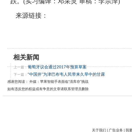
跌。(实习编译：邓采灵 审稿：李宗泽)
来源链接：
相关新闻
葡萄牙议会通过2017年预算草案
上一篇：
“中国井”为津巴布韦人民带来久旱中的甘露
下一篇：
感谢您阅读： 外媒：苹果智能手表面临“清库存”挑战
如有违反您的权益或有争意的文章请联系管理员删除
关于我们
|
广告业务
|
我